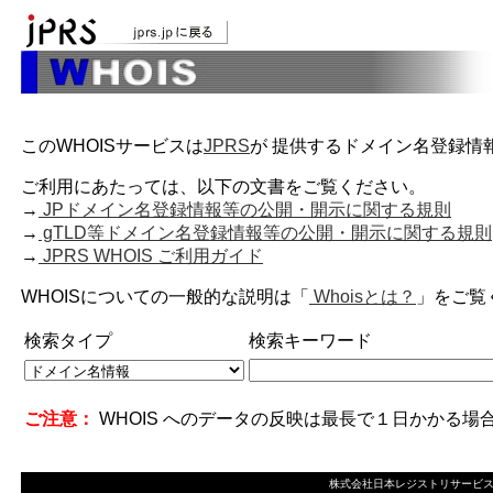
このWHOISサービスは
JPRS
が 提供するドメイン名登録情
ご利用にあたっては、以下の文書をご覧ください。
→
JPドメイン名登録情報等の公開・開示に関する規則
→
gTLD等ドメイン名登録情報等の公開・開示に関する規則
→
JPRS WHOIS ご利用ガイド
WHOISについての一般的な説明は「
Whoisとは？
」をご覧
検索タイプ
検索キーワード
ご注意：
WHOIS へのデータの反映は最長で１日かかる場
株式会社日本レジストリサービス Copyrigh